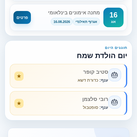
מחנה אימונים בינלאומי
16
פרטים
אגרוף תאילנדי
16.08.2026
אוג
חוגגים היום
יום הולדת שמח
סטיב קופר
🎂
ענף:
כדורת דשא
רובי סלצמן
🎂
ענף:
סופטבול