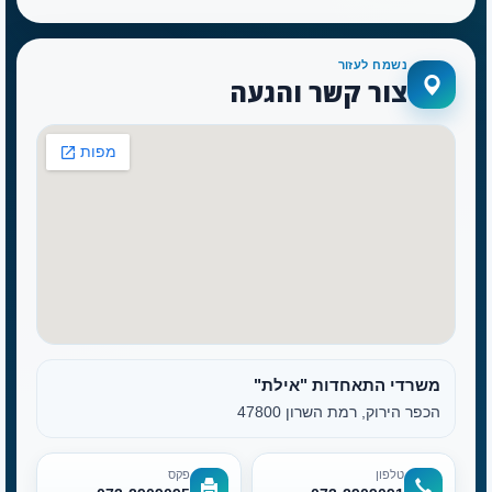
נשמח לעזור
צור קשר והגעה
משרדי התאחדות "אילת"
הכפר הירוק, רמת השרון 47800
טלפון
פקס